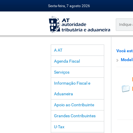
Sexta-feira, 7 agosto 2026
A AT
Você est
Modelo
Agenda Fiscal
Serviços
Informação Fiscal e
Aduaneira
Apoio ao Contribuinte
Grandes Contribuintes
U-Tax