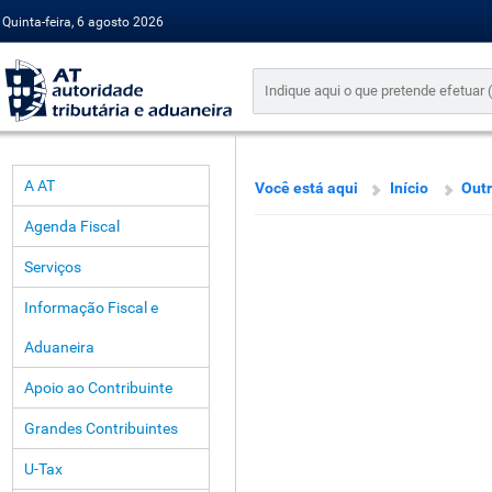
Quinta-feira, 6 agosto 2026
A AT
Você está aqui
Início
Outr
Agenda Fiscal
Serviços
Informação Fiscal e
Aduaneira
Apoio ao Contribuinte
Grandes Contribuintes
U-Tax