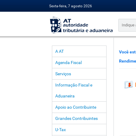
Sexta-feira, 7 agosto 2026
A AT
Você est
Rendimen
Agenda Fiscal
Serviços
Informação Fiscal e
Aduaneira
Apoio ao Contribuinte
Grandes Contribuintes
U-Tax