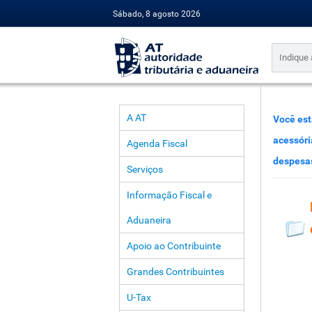
Sábado, 8 agosto 2026
A AT
Você est
acessóri
Agenda Fiscal
despesa
Serviços
Informação Fiscal e
Aduaneira
Apoio ao Contribuinte
Grandes Contribuintes
U-Tax