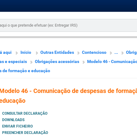
á aqui
Início
Outras Entidades
Contencioso
...
Obrig
as e especiais
Obrigações acessórias
Modelo 46 - Comunicação
s de formação e educação
Modelo 46 - Comunicação de despesas de formaç
educação
CONSULTAR DECLARAÇÃO
DOWNLOADS
ENVIAR FICHEIRO
PREENCHER DECLARAÇÃO