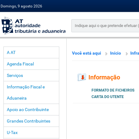
Domingo, 9 agosto 2026
A AT
Você está aqui
Início
Infr
Agenda Fiscal
Serviços
Informação
Informação Fiscal e
FORMATO DE FICHEIROS
CARTA DO UTENTE
Aduaneira
Apoio ao Contribuinte
Grandes Contribuintes
U-Tax