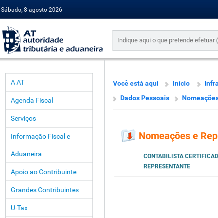
Sábado, 8 agosto 2026
A AT
Você está aqui
Início
Infr
Dados Pessoais
Nomeações
Agenda Fiscal
Serviços
Nomeações e Rep
Informação Fiscal e
Aduaneira
CONTABILISTA CERTIFICA
REPRESENTANTE
Apoio ao Contribuinte
Grandes Contribuintes
U-Tax