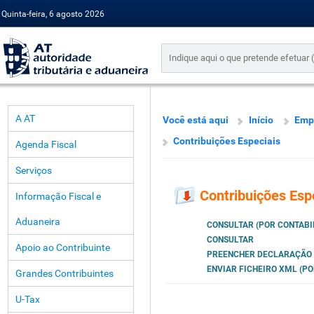
Quinta-feira, 6 agosto 2026
A AT
Você está aqui
Início
Emp
Contribuições Especiais
Agenda Fiscal
Serviços
Contribuições Esp
Informação Fiscal e
Aduaneira
CONSULTAR (POR CONTABI
CONSULTAR
Apoio ao Contribuinte
PREENCHER DECLARAÇÃO (
ENVIAR FICHEIRO XML (PO
Grandes Contribuintes
U-Tax