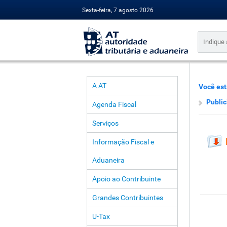
Sexta-feira, 7 agosto 2026
A AT
Você est
Public
Agenda Fiscal
Serviços
Informação Fiscal e
Aduaneira
Apoio ao Contribuinte
Grandes Contribuintes
U-Tax