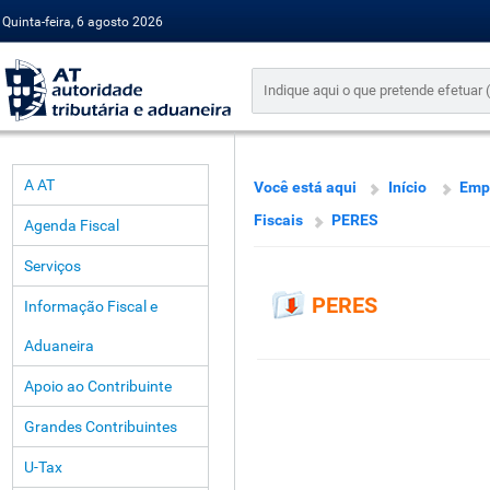
Quinta-feira, 6 agosto 2026
A AT
Você está aqui
Início
Emp
Fiscais
PERES
Agenda Fiscal
Serviços
PERES
Informação Fiscal e
Aduaneira
Apoio ao Contribuinte
Grandes Contribuintes
U-Tax