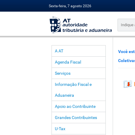
Sexta-feira, 7 agosto 2026
A AT
Você est
Coletiva
Agenda Fiscal
Serviços
Informação Fiscal e
Aduaneira
Apoio ao Contribuinte
Grandes Contribuintes
U-Tax