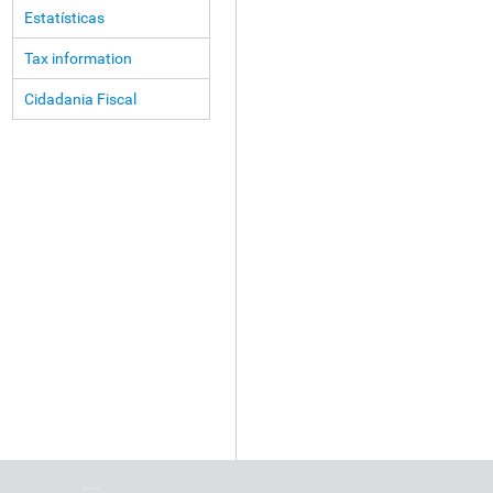
Estatísticas
Tax information
Cidadania Fiscal