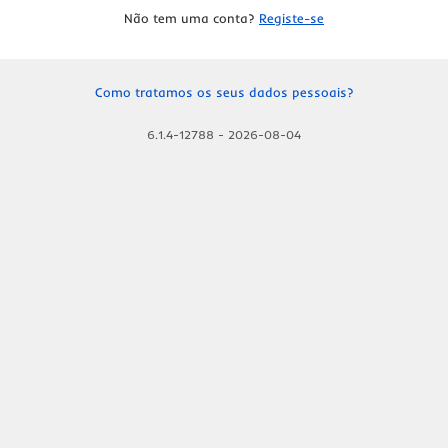
Não tem uma conta?
Registe-se
Como tratamos os seus dados pessoais?
6.1.4-12788
-
2026-08-04