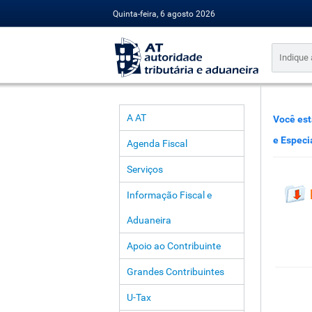
Quinta-feira, 6 agosto 2026
A AT
Você est
e Especi
Agenda Fiscal
Serviços
Informação Fiscal e
Aduaneira
Apoio ao Contribuinte
Grandes Contribuintes
U-Tax