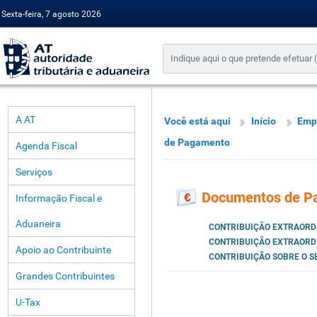
Sexta-feira, 7 agosto 2026
A AT
Você está aqui
Início
Emp
de Pagamento
Agenda Fiscal
Serviços
Documentos de P
Informação Fiscal e
Aduaneira
CONTRIBUIÇÃO EXTRAORDI
CONTRIBUIÇÃO EXTRAORD
Apoio ao Contribuinte
CONTRIBUIÇÃO SOBRE O S
Grandes Contribuintes
U-Tax