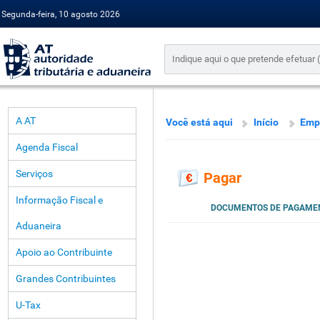
Segunda-feira, 10 agosto 2026
A AT
Você está aqui
Início
Emp
Agenda Fiscal
Serviços
Pagar
Informação Fiscal e
DOCUMENTOS DE PAGAME
Aduaneira
Apoio ao Contribuinte
Grandes Contribuintes
U-Tax