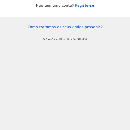
Não tem uma conta?
Registe-se
Como tratamos os seus dados pessoais?
6.1.4-12788
-
2026-08-04