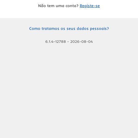
Não tem uma conta?
Registe-se
Como tratamos os seus dados pessoais?
6.1.4-12788
-
2026-08-04