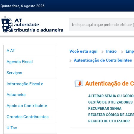
Quinta-feira, 6 agosto 2026
A AT
Você está aqui
Início
Emp
Autenticação de Contribuintes
Agenda Fiscal
Serviços
Autenticação de C
Informação Fiscal e
Aduaneira
ALTERAR SENHA OU CÓDIG
GESTÃO DE UTILIZADORES
Apoio ao Contribuinte
RECUPERAR SENHA
REGISTAR CÓDIGO DE ACE
Grandes Contribuintes
REGISTO DE UTILIZADOR
U-Tax