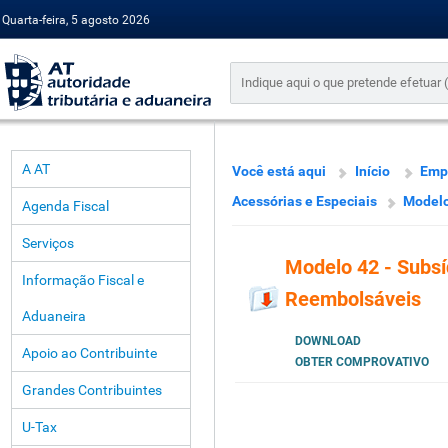
Quarta-feira, 5 agosto 2026
A AT
Você está aqui
Início
Emp
Acessórias e Especiais
Modelo
Agenda Fiscal
Serviços
Modelo 42 - Subs
Informação Fiscal e
Reembolsáveis
Aduaneira
DOWNLOAD
Apoio ao Contribuinte
OBTER COMPROVATIVO
Grandes Contribuintes
U-Tax