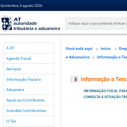
Quinta-feira, 6 agosto 2026
A AT
Você está aqui
Início
Emp
e Aduaneiros
Informação a Te
Agenda Fiscal
Serviços
Informação a Terc
Informação Fiscal e
Aduaneira
INFORMAÇÃO FISCAL PARA
CONSULTA À SITUAÇÃO TR
Apoio ao Contribuinte
Grandes Contribuintes
U-Tax