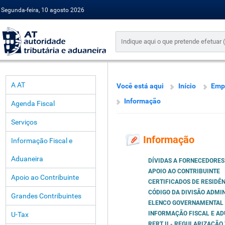
Segunda-feira, 10 agosto 2026
A AT
Você está aqui
Início
Emp
Informação
Agenda Fiscal
Serviços
Informação
Informação Fiscal e
Aduaneira
DÍVIDAS A FORNECEDORES
APOIO AO CONTRIBUINTE
Apoio ao Contribuinte
CERTIFICADOS DE RESIDÊN
CÓDIGO DA DIVISÃO ADMI
Grandes Contribuintes
ELENCO GOVERNAMENTAL
INFORMAÇÃO FISCAL E A
U-Tax
RERT II - REGULARIZAÇÃ