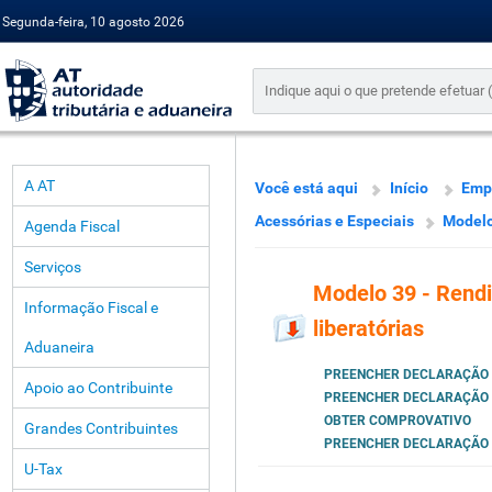
Segunda-feira, 10 agosto 2026
A AT
Você está aqui
Início
Emp
Acessórias e Especiais
Modelo
Agenda Fiscal
Serviços
Modelo 39 - Rendi
Informação Fiscal e
liberatórias
Aduaneira
PREENCHER DECLARAÇÃO
Apoio ao Contribuinte
PREENCHER DECLARAÇÃO
OBTER COMPROVATIVO
Grandes Contribuintes
PREENCHER DECLARAÇÃO
U-Tax