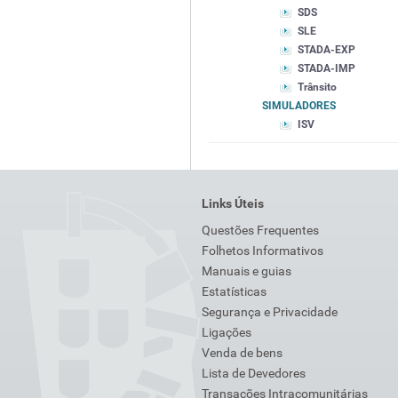
SDS
SLE
STADA-EXP
STADA-IMP
Trânsito
SIMULADORES
ISV
Links Úteis
Questões Frequentes
Folhetos Informativos
Manuais e guias
Estatísticas
Segurança e Privacidade
Ligações
Venda de bens
Lista de Devedores
Transações Intracomunitárias