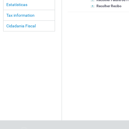
Recolher Fatura ou F
Estatísticas
Recolher Recibo
Tax information
Cidadania Fiscal