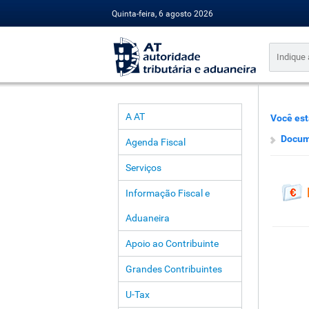
Quinta-feira, 6 agosto 2026
A AT
Você est
Docum
Agenda Fiscal
Serviços
Informação Fiscal e
Aduaneira
Apoio ao Contribuinte
Grandes Contribuintes
U-Tax