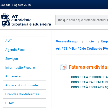
Sábado, 8 agosto 2026
A AT
Você está aqui
Início
Emp
Art.º 78.º- B, nº 6 do Código do IVA
Agenda Fiscal
Serviços
Faturas em dívida 
Informação Fiscal e
Aduaneira
CONSULTA A PEDIDOS DE AU
CONSULTA A P.A.P. EM AU
Apoio ao Contribuinte
CONSULTA À REGULARIZAÇÃ
Grandes Contribuintes
U-Tax