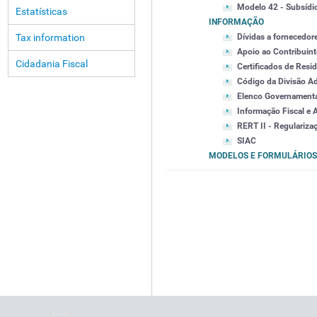
Modelo 42 - Subsídi
Estatísticas
INFORMAÇÃO
Tax information
Dívidas a fornecedor
Apoio ao Contribuint
Cidadania Fiscal
Certificados de Resid
Código da Divisão Ad
Elenco Governament
Informação Fiscal e 
RERT II - Regularizaç
SIAC
MODELOS E FORMULÁRIOS