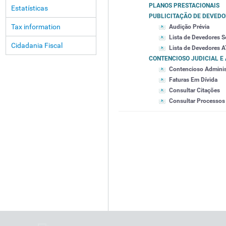
PLANOS PRESTACIONAIS
Estatísticas
PUBLICITAÇÃO DE DEVED
Tax information
Audição Prévia
Lista de Devedores S
Cidadania Fiscal
Lista de Devedores A
CONTENCIOSO JUDICIAL E
Contencioso Adminis
Faturas Em Dívida
Consultar Citações
Consultar Processos 