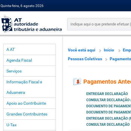
Quinta-feira, 6 agosto 2026
A AT
Você está aqui
Início
Emp
Pessoas Coletivas
Pagamento
Agenda Fiscal
Serviços
Pagamentos Ante
Informação Fiscal e
Aduaneira
ENTREGAR DECLARAÇÃO
CONSULTAR DECLARAÇÃO (
Apoio ao Contribuinte
DOCUMENTO DE PAGAMEN
DOCUMENTO DE PAGAMENTO
Grandes Contribuintes
ENTREGAR DECLARAÇÃO (P
U-Tax
CONSULTAR DECLARAÇÃO