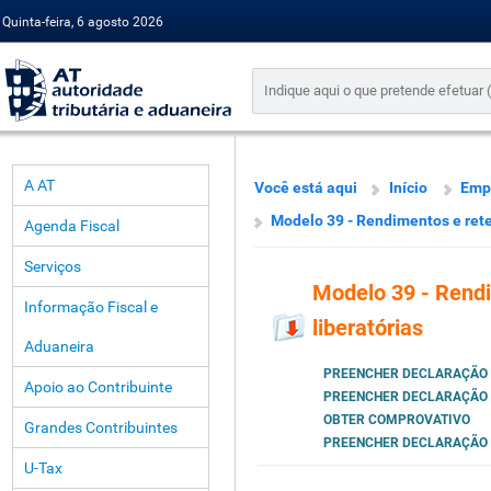
Quinta-feira, 6 agosto 2026
A AT
Você está aqui
Início
Emp
Modelo 39 - Rendimentos e rete
Agenda Fiscal
Serviços
Modelo 39 - Rendi
Informação Fiscal e
liberatórias
Aduaneira
PREENCHER DECLARAÇÃO
Apoio ao Contribuinte
PREENCHER DECLARAÇÃO
OBTER COMPROVATIVO
Grandes Contribuintes
PREENCHER DECLARAÇÃO
U-Tax