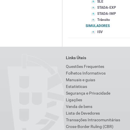
SLE
STADA-EXP
STADA-IMP
Trânsito
SIMULADORES
ISV
Links Úteis
Questões Frequentes
Folhetos Informativos
Manuais e guias
Estatísticas
Segurança e Privacidade
Ligações
Venda de bens
Lista de Devedores
Transações Intracomunitárias
Cross-Border Ruling (CBR)