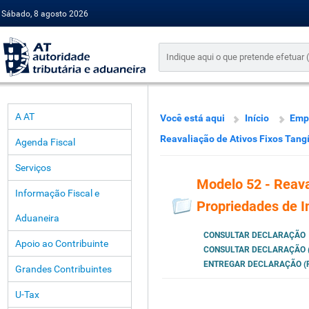
Sábado, 8 agosto 2026
A AT
Você está aqui
Início
Emp
Reavaliação de Ativos Fixos Tang
Agenda Fiscal
Serviços
Modelo 52 - Reava
Informação Fiscal e
Propriedades de I
Aduaneira
CONSULTAR DECLARAÇÃO
Apoio ao Contribuinte
CONSULTAR DECLARAÇÃO (
ENTREGAR DECLARAÇÃO (P
Grandes Contribuintes
U-Tax