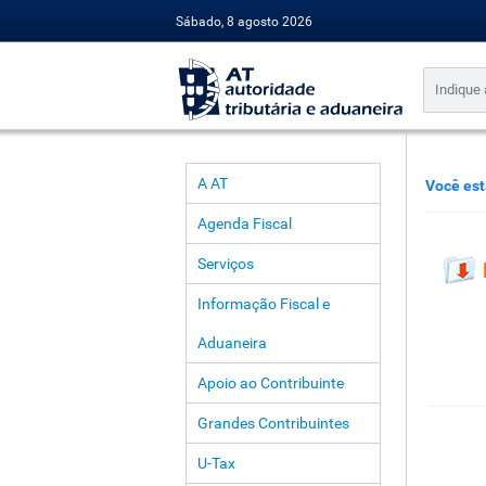
Sábado, 8 agosto 2026
A AT
Você est
Agenda Fiscal
Serviços
Informação Fiscal e
Aduaneira
Apoio ao Contribuinte
Grandes Contribuintes
U-Tax