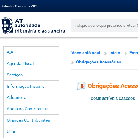
Sábado, 8 agosto 2026
A AT
Você está aqui
Início
Emp
Obrigações Acessórias
Agenda Fiscal
Serviços
Obrigações Acess
Informação Fiscal e
Aduaneira
COMBUSTÍVEIS GASOSOS
Apoio ao Contribuinte
Grandes Contribuintes
U-Tax