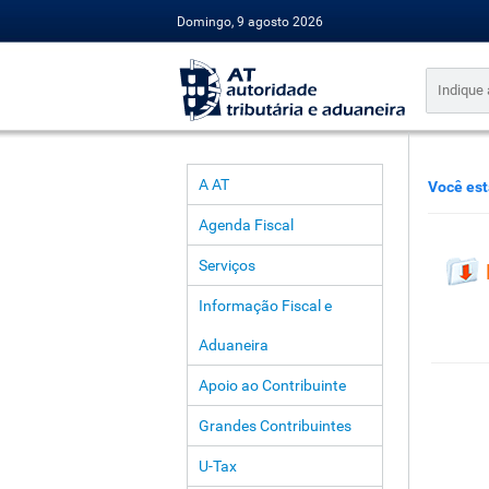
Domingo, 9 agosto 2026
A AT
Você est
Agenda Fiscal
Serviços
Informação Fiscal e
Aduaneira
Apoio ao Contribuinte
Grandes Contribuintes
U-Tax