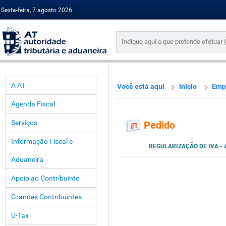
Sexta-feira, 7 agosto 2026
A AT
Você está aqui
Início
Emp
Agenda Fiscal
Serviços
Pedido
Informação Fiscal e
REGULARIZAÇÃO DE IVA - A
Aduaneira
Apoio ao Contribuinte
Grandes Contribuintes
U-Tax