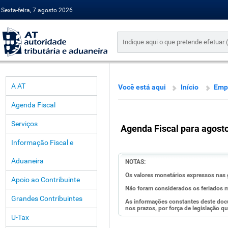
Sexta-feira, 7 agosto 2026
A AT
Você está aqui
Início
Emp
Agenda Fiscal
Serviços
Agenda Fiscal para agost
Informação Fiscal e
Aduaneira
NOTAS:
Os valores monetários expressos nas 
Apoio ao Contribuinte
Não foram considerados os feriados m
Grandes Contribuintes
As informações constantes deste doc
nos prazos, por força de legislação qu
U-Tax