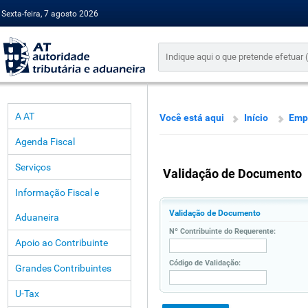
Sexta-feira, 7 agosto 2026
A AT
Você está aqui
Início
Emp
Agenda Fiscal
Serviços
Validação de Documento
Informação Fiscal e
Validação de Documento
Aduaneira
Nº Contribuinte do Requerente:
Apoio ao Contribuinte
Código de Validação:
Grandes Contribuintes
U-Tax