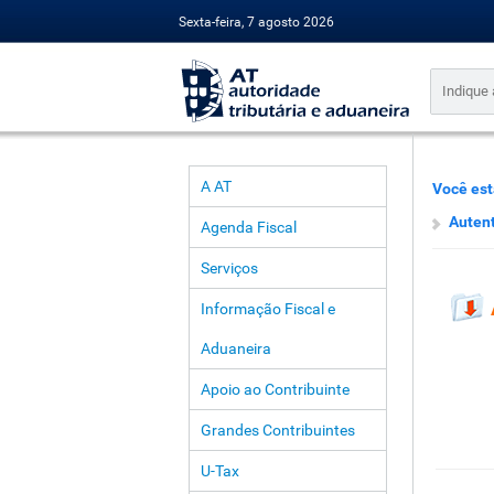
Sexta-feira, 7 agosto 2026
A AT
Você est
Autent
Agenda Fiscal
Serviços
Informação Fiscal e
Aduaneira
Apoio ao Contribuinte
Grandes Contribuintes
U-Tax