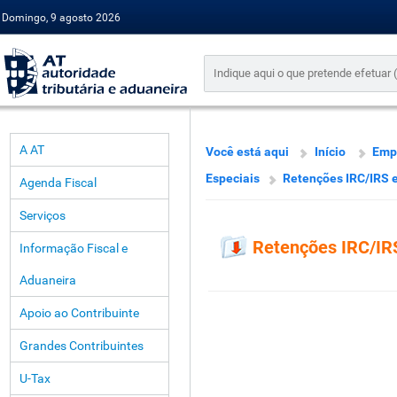
Domingo, 9 agosto 2026
A AT
Você está aqui
Início
Emp
Especiais
Retenções IRC/IRS e 
Agenda Fiscal
Serviços
Retenções IRC/IRS
Informação Fiscal e
Aduaneira
Apoio ao Contribuinte
Grandes Contribuintes
U-Tax