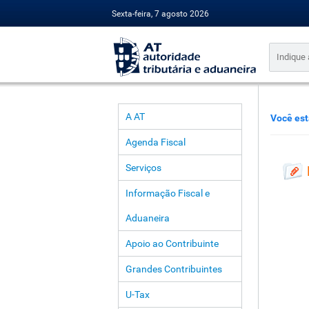
Sexta-feira, 7 agosto 2026
A AT
Você est
Agenda Fiscal
Serviços
Informação Fiscal e
Aduaneira
Apoio ao Contribuinte
Grandes Contribuintes
U-Tax