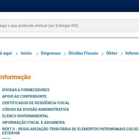
á aqui
Início
Empresas
Dívidas Fiscais
Obter
Inform
Informação
DÍVIDAS A FORNECEDORES
APOIO AO CONTRIBUINTE
CERTIFICADOS DE RESIDÊNCIA FISCAL
CÓDIGO DA DIVISÃO ADMINISTRATIVA
ELENCO GOVERNAMENTAL
INFORMAÇÃO FISCAL E ADUANEIRA
RERT II - REGULARIZAÇÃO TRIBUTÁRIA DE ELEMENTOS PATRIMONIAIS COLO
EXTERIOR