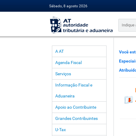
Sábado, 8 agosto 2026
A AT
Você est
Especiai
Agenda Fiscal
Atribuíd
Serviços
Informação Fiscal e
Aduaneira
Apoio ao Contribuinte
Grandes Contribuintes
U-Tax