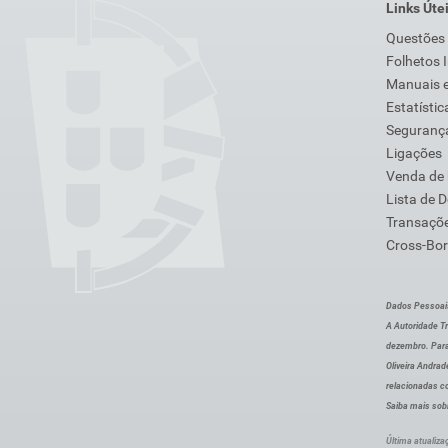
Links Úte
Questões
Folhetos 
Manuais e
Estatístic
Segurança
Ligações
Venda de
Lista de 
Transaçõe
Cross-Bor
Dados Pessoai
A Autoridade Tr
dezembro. Para
Oliveira Andra
relacionadas c
Saiba mais sob
Última atualiza