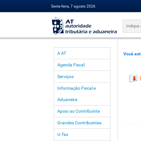
Sexta-feira, 7 agosto 2026
A AT
Você est
Agenda Fiscal
Serviços
Informação Fiscal e
Aduaneira
Apoio ao Contribuinte
Grandes Contribuintes
U-Tax