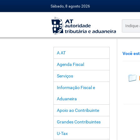
Sábado, 8 agosto 2026
A AT
Você est
Agenda Fiscal
Serviços
Informação Fiscal e
Aduaneira
Apoio ao Contribuinte
Grandes Contribuintes
U-Tax