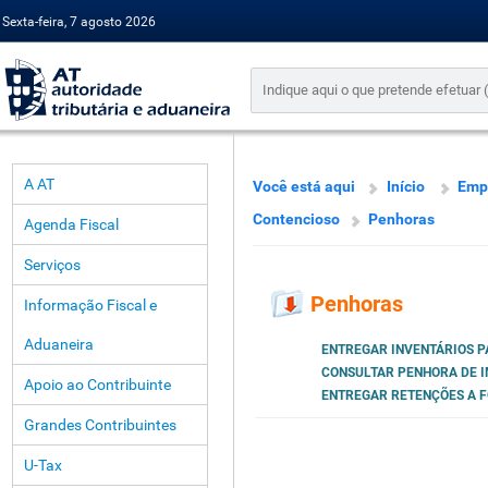
Sexta-feira, 7 agosto 2026
A AT
Você está aqui
Início
Emp
Contencioso
Penhoras
Agenda Fiscal
Serviços
Penhoras
Informação Fiscal e
Aduaneira
ENTREGAR INVENTÁRIOS 
CONSULTAR PENHORA DE 
Apoio ao Contribuinte
ENTREGAR RETENÇÕES A 
Grandes Contribuintes
U-Tax