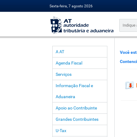
Sexta-feira, 7 agosto 2026
A AT
Você est
Contenc
Agenda Fiscal
Serviços
Informação Fiscal e
Aduaneira
Apoio ao Contribuinte
Grandes Contribuintes
U-Tax