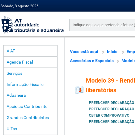
Sábado, 8 agosto 2026
A AT
Você está aqui
Início
Emp
Acessórias e Especiais
Modelo
Agenda Fiscal
Serviços
Modelo 39 - Rendi
Informação Fiscal e
liberatórias
Aduaneira
PREENCHER DECLARAÇÃO
Apoio ao Contribuinte
PREENCHER DECLARAÇÃO
OBTER COMPROVATIVO
Grandes Contribuintes
PREENCHER DECLARAÇÃO
U-Tax