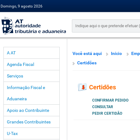
Domingo, 9 agosto 2026
A AT
Você está aqui
Início
Emp
Certidões
Agenda Fiscal
Serviços
Certidões
Informação Fiscal e
Aduaneira
CONFIRMAR PEDIDO
CONSULTAR
Apoio ao Contribuinte
PEDIR CERTIDÃO
Grandes Contribuintes
U-Tax