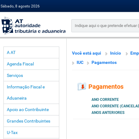
Sábado, 8 agosto 2026
A AT
Você está aqui
Início
Emp
IUC
Pagamentos
Agenda Fiscal
Serviços
Pagamentos
Informação Fiscal e
Aduaneira
ANO CORRENTE
ANO CORRENTE (CANCELA
Apoio ao Contribuinte
ANOS ANTERIORES
Grandes Contribuintes
U-Tax