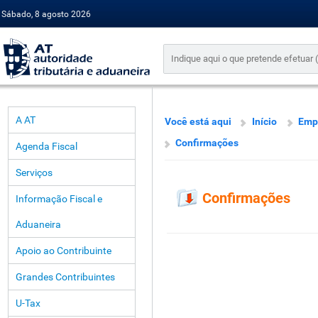
Sábado, 8 agosto 2026
A AT
Você está aqui
Início
Emp
Confirmações
Agenda Fiscal
Serviços
Confirmações
Informação Fiscal e
Aduaneira
Apoio ao Contribuinte
Grandes Contribuintes
U-Tax